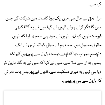
کیا ہے۔
ابرار الحق نے حال ہی میں ایک پوڈ کاسٹ میں شرکت کی جس
میں گفتگو کرتے ہوئے انہوں نے کہا میں نے یہ گانا کبھی
فروخت نہیں کیا تھا۔ انہوں نے خود ہی سمجھ لیا کہ انہیں
حقوق حاصل ہیں۔ جب ہم نے سوال کیا تو انہوں نے ایک
دلچسپ جواب دیا کہ اپنے دوست ہارون سے پوچھیں کیونکہ
ہمیں یہ ان سے ملا ہے۔ میں نے کہا کہ میں نے یہ گانا ہارون کو
دیا ہی نہیں یہ میری ملکیت ہے۔ انہوں نے پھر وہی بات دہرائی
کہ ہارون سے ہی پوچھیں۔