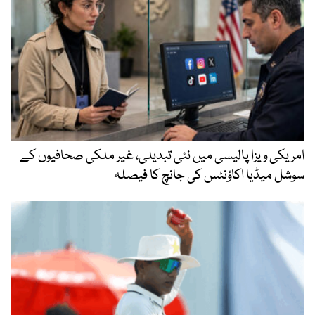
امریکی ویزا پالیسی میں نئی تبدیلی، غیر ملکی صحافیوں کے
سوشل میڈیا اکاؤنٹس کی جانچ کا فیصلہ