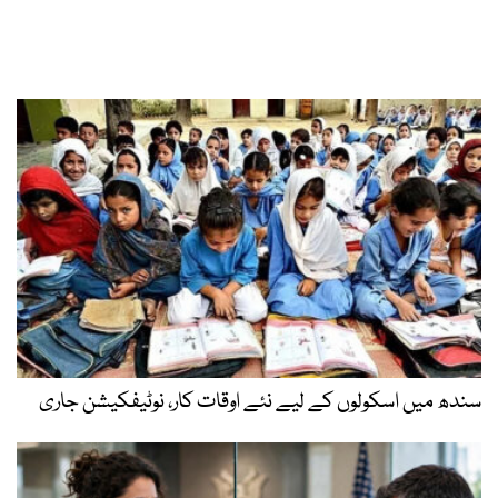
سندھ میں اسکولوں کے لیے نئے اوقات کار، نوٹیفکیشن جاری