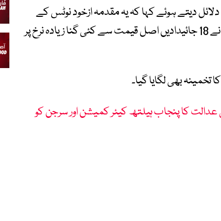
لائل دیتے ہوئے کہا کہ یہ مقدمہ ازخود نوٹس کے
تحت شروع ہوا تھا۔ ان کے مطابق ای او بی آئی نے 18 جائیدادیں اصل قیمت سے کئی گنا زیادہ نرخ پر
 تخمینہ بھی لگایا گیا۔
دالت کا پنجاب ہیلتھ کیئر کمیشن اور سرجن کو