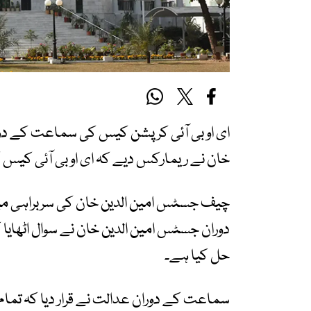
ای او بی آئی کرپشن کیس کی سماعت کے دو
خان نے ریمارکس دیے کہ ای او بی آئی کیس 
حل کیا ہے۔
سماعت کے دوران عدالت نے قرار دیا کہ تمام 