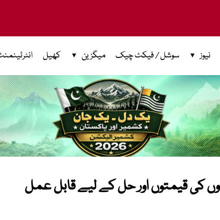
نیوز
سوشل / فیکٹ چیک
میگزین
کھیل
انٹرٹینمنٹ
دوں کی قیمتوں اور حل کے لیے قابل عمل