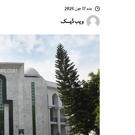
بدھ 17 جون 2026
ویب ڈیسک