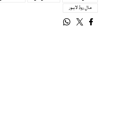
مال روڈ لاہور