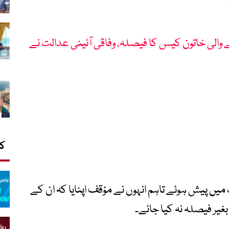
 والی خاتون کیس کا فیصلہ، وفاقی آئینی عدالت نے
کا
 میں پیش ہوئے تاہم انہوں نے مؤقف اپنایا کہ ان کے
غیر فیصلہ نہ کیا جائے۔