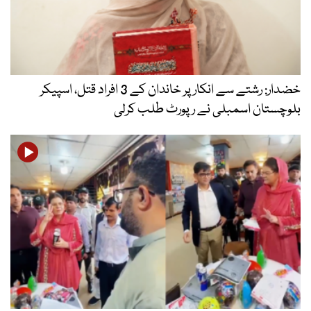
خضدار: رشتے سے انکار پر خاندان کے 3 افراد قتل، اسپیکر
بلوچستان اسمبلی نے رپورٹ طلب کرلی