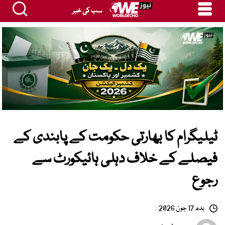
سب کی خبر
ٹیلیگرام کا بھارتی حکومت کے پابندی کے
فیصلے کے خلاف دہلی ہائیکورٹ سے
رجوع
بدھ 17 جون 2026