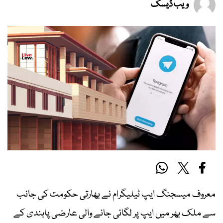
ویب ڈیسک
معروف میسجنگ ایپ ٹیلیگرام نے بھارتی حکومت کی جانب
سے ملک بھر میں ایپ پر لگائی جانے والی عارضی پابندی کے