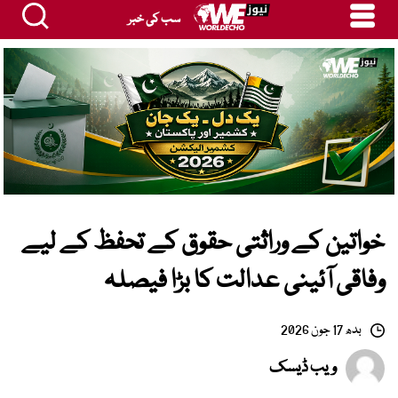
سب کی خبر
خواتین کے وراثتی حقوق کے تحفظ کے لیے
وفاقی آئینی عدالت کا بڑا فیصلہ
بدھ 17 جون 2026
ویب ڈیسک