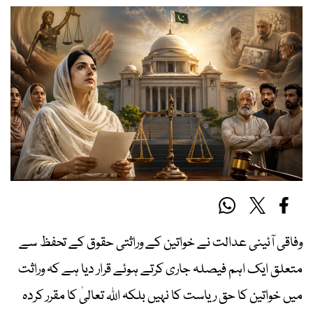
وفاقی آئینی عدالت نے خواتین کے وراثتی حقوق کے تحفظ سے
متعلق ایک اہم فیصلہ جاری کرتے ہوئے قرار دیا ہے کہ وراثت
میں خواتین کا حق ریاست کا نہیں بلکہ اللہ تعالیٰ کا مقرر کردہ