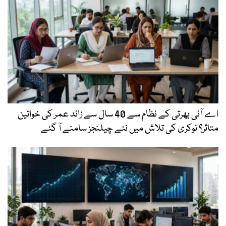
اے آئی بھرتی کے نظام سے 40 سال سے زائد عمر کی خواتین
متاثر؟ نوکری کی تلاش میں نئے چیلنجز سامنے آ گئے