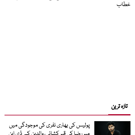
خطاب
تازہ ترین
پولیس کی بھاری نفری کی موجودگی میں
میر رضا کی قبر کشائی، والدین کے ڈی این