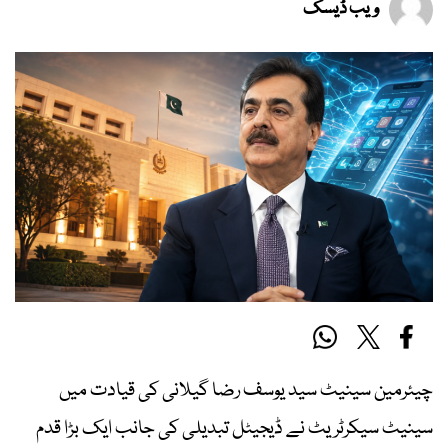
ویب ڈیسک
چیئرمین سینیٹ سید یوسف رضا گیلانی کی قیادت میں
سینیٹ سیکرٹریٹ نے ڈیجیٹل تبدیلی کی جانب ایک بڑا قدم