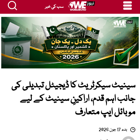
سب کی خبر
سینیٹ سیکرٹریٹ کا ڈیجیٹل تبدیلی کی
جانب اہم قدم، اراکینِ سینیٹ کے لیے
موبائل ایپ متعارف
بدھ 17 جون 2026