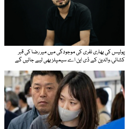
پولیس کی بھاری نفری کی موجودگی میں میر رضا کی قبر
کشائی، والدین کے ڈی این اے سیمپلز بھی لیے جائیں گے