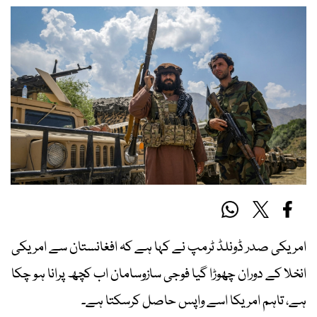
امریکی صدر ڈونلڈ ٹرمپ نے کہا ہے کہ افغانستان سے امریکی
انخلا کے دوران چھوڑا گیا فوجی سازوسامان اب کچھ پرانا ہو چکا
ہے، تاہم امریکا اسے واپس حاصل کرسکتا ہے۔