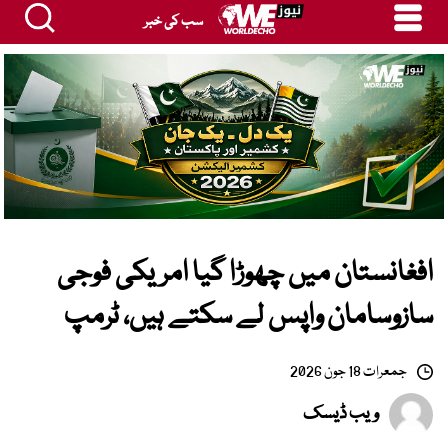
سب کی خبر
افغانستان میں چھوڑا گیا امریکی فوجی
سازوسامان واپس لے سکتے ہیں، ٹرمپ
جمعرات 18 جون 2026
ویب ڈیسک