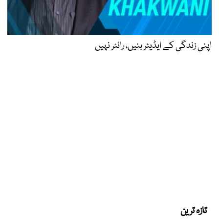
اپنی زندگی کے ایڈیٹر بنیں، رائٹر نہیں
تازہ ترین