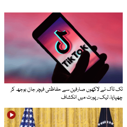
ٹک ٹاک نے لاکھوں صارفین سے حفاظتی فیچر جان بوجھ کر
چھپایا، لیک رپورٹ میں انکشاف