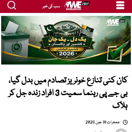
سب کی خبر
کان کنی تنازع خونریز تصادم میں بدل گیا،
بی جے پی رہنما سمیت 3 افراد زندہ جل کر
ہلاک
جمعرات 18 جون 2026