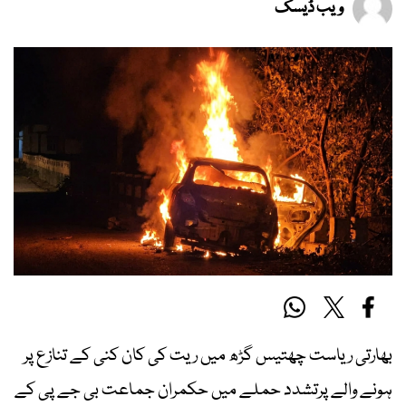
ویب ڈیسک
بھارتی ریاست چھتیس گڑھ میں ریت کی کان کنی کے تنازع پر
ہونے والے پرتشدد حملے میں حکمران جماعت بی جے پی کے