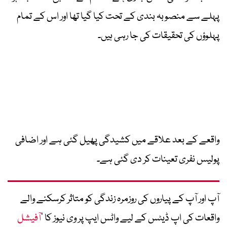
پہلے سے منصوبہ بندی کے تحت کیا گیا تھا اور اس کے تمام
پہلوؤں کی تحقیقات کی جا رہی ہیں۔
واقعے کے بعد علاقے میں کشیدگی پھیل گئی ہے اور اضافی
پولیس نفری تعینات کر دی گئی ہے۔
آپ اور آپ کے پیاروں کی روزمرہ زندگی کو متاثر کرسکنے والے
واقعات کی اپ ڈیٹس کے لیے واٹس ایپ پر وی نیوز کا ’
آفیشل