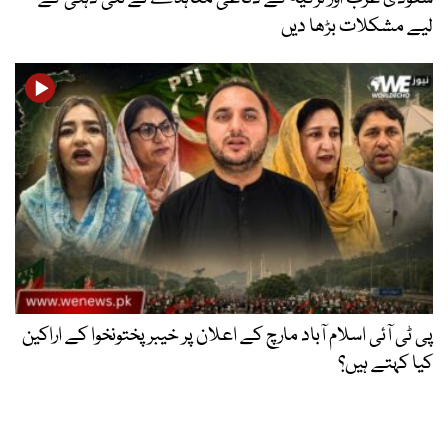
لیے مشکلات بڑھا دیں
پی ٹی آئی اسلام آباد مارچ کے اعلان پر خیبر پختونخوا کے اراکین
کیا کہتے ہیں؟