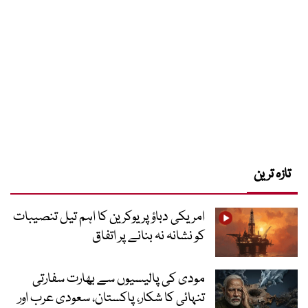
تازہ ترین
امریکی دباؤ پر یوکرین کا اہم تیل تنصیبات
کو نشانہ نہ بنانے پر اتفاق
مودی کی پالیسیوں سے بھارت سفارتی
تنہائی کا شکار، پاکستان، سعودی عرب اور