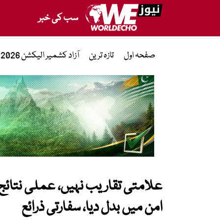
سب کی خبر
صفحہ اول
تازہ ترین
آزاد کشمیر الیکشن 2026
علامتی تقاریب نہیں، عملی نتائج ا
امن میں بدل دیا، سفارتی ذرائع