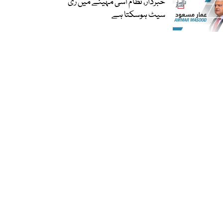
خبردار، نظام اسی مہینے میں ری
سیٹ ہوسکتا ہے