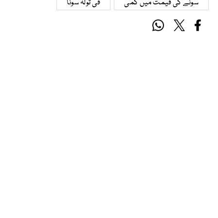
سونے کی قیمت میں کمی
فی تولہ سونا