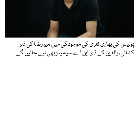
پولیس کی بھاری نفری کی موجودگی میں میر رضا کی قبر
کشائی، والدین کے ڈی این اے سیمپلز بھی لیے جائیں گے