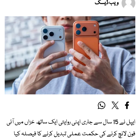
ویب ڈیسک
ایپل نے 15 سال سے جاری اپنی روایتی ایک ساتھ خزاں میں آئی
فون لانچ کرنے کی حکمت عملی تبدیل کرنے کا فیصلہ کیا