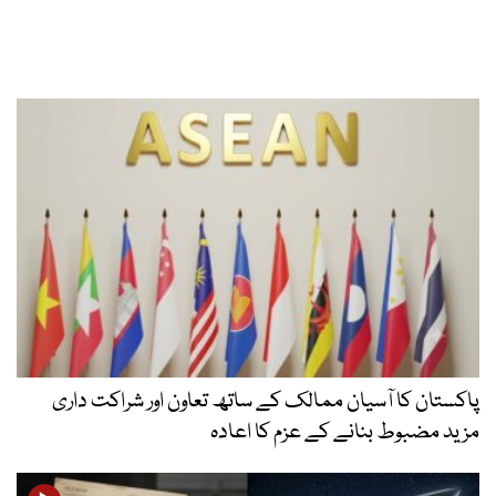
پاکستان کا آسیان ممالک کے ساتھ تعاون اور شراکت داری
مزید مضبوط بنانے کے عزم کا اعادہ