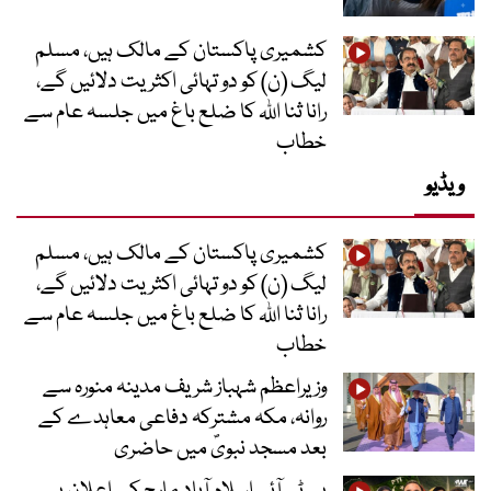
کشمیری پاکستان کے مالک ہیں، مسلم
لیگ (ن) کو دو تہائی اکثریت دلائیں گے،
رانا ثنا اللہ کا ضلع باغ میں جلسہ عام سے
خطاب
ویڈیو
کشمیری پاکستان کے مالک ہیں، مسلم
لیگ (ن) کو دو تہائی اکثریت دلائیں گے،
رانا ثنا اللہ کا ضلع باغ میں جلسہ عام سے
خطاب
وزیراعظم شہباز شریف مدینہ منورہ سے
روانہ، مکہ مشترکہ دفاعی معاہدے کے
بعد مسجد نبویؐ میں حاضری
پی ٹی آئی اسلام آباد مارچ کے اعلان پر