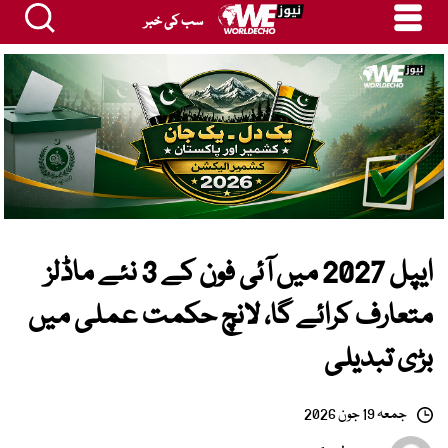
سب کی خبر
ایپل 2027 میں آئی فون کے 3 نئے ماڈلز
متعارف کرائے گا، لانچ حکمت عملی میں
بڑی تبدیلی
جمعہ 19 جون 2026