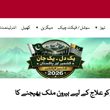
نیوز
سوشل / فیکٹ چیک
میگزین
کھیل
انٹرٹینمنٹ
 کو علاج کے لیے بیرون ملک بھیجنے کا