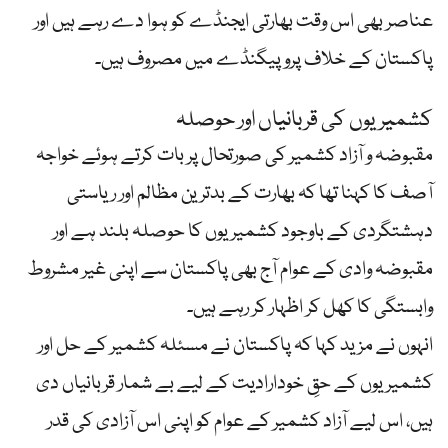
عناصر بھی اس وقت بھارتی ایجنڈے کو ہوا دے رہے ہیں اور
پاکستان کے خلاف پروپیگنڈے میں مصروف ہیں۔
کشمیریوں کی قربانیاں اور حوصلہ
مقبوضہ و آزاد کشمیر کی صورتحال پر بات کرتے ہوئے خواجہ
آصف کا کہنا تھا کہ بھارت کے بدترین مظالم اور ریاستی
دہشتگردی کے باوجود کشمیریوں کا حوصلہ بلند ہے اور
مقبوضہ وادی کے عوام آج بھی پاکستان سے اپنی غیر مشروط
وابستگی کا کھل کر اظہار کر رہے ہیں۔
انہوں نے مزید کہا کہ پاکستان نے مسئلہ کشمیر کے حل اور
کشمیریوں کے حقِ خودارادیت کے لیے بے شمار قربانیاں دی
ہیں، اس لیے آزاد کشمیر کے عوام کو اپنی اس آزادی کی قدر