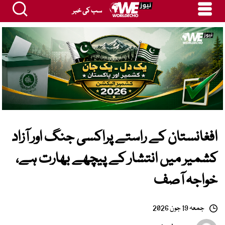
سب کی خبر
افغانستان کے راستے پراکسی جنگ اور آزاد
کشمیر میں انتشار کے پیچھے بھارت ہے،
خواجہ آصف
جمعہ 19 جون 2026