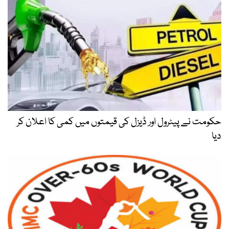
حکومت نے پیٹرول اور ڈیزل کی قیمتوں میں کمی کا اعلان کر
دیا