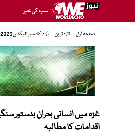
سب کی خبر
صفحہ اول
تازہ ترین
آزاد کشمیر الیکشن 2026
غزہ میں انسانی بحران بدستور سنگ
اقدامات کا مطالبہ