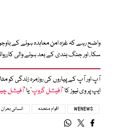
واضح رہے کہ غزہ امن معاہدہ ہونے کے باوجو
سکا، اور جنگ بندی کے بعد ہونے والی کارر
آپ اور آپ کے پیاروں کی روزمرہ زندگی کو 
ایپ پر وی نیوز کا ’
آفیشل گروپ
‘ یا ’
آفیشل چی
WENEWS
اقوام متحدہ
انسانی بحران