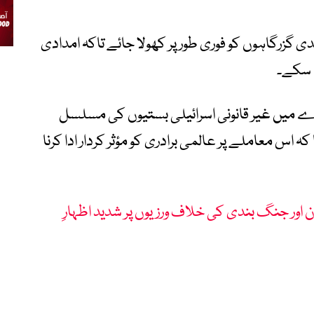
 گزرگاہوں کو فوری طور پر کھولا جائے تاکہ امدادی
ا سکے۔
 میں غیر قانونی اسرائیلی بستیوں کی مسلسل
ہ اس معاملے پر عالمی برادری کو مؤثر کردار ادا کرنا
ن اور جنگ بندی کی خلاف ورزیوں پر شدید اظہارِ