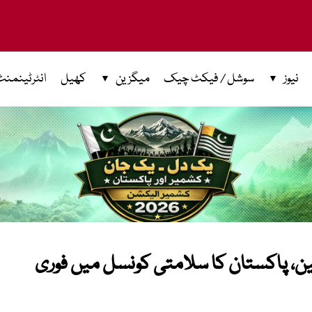
نیوز
سوشل / فیکٹ چیک
میگزین
کھیل
انٹرٹینمنٹ
ین، پاکستان کا سلامتی کونسل میں فوری