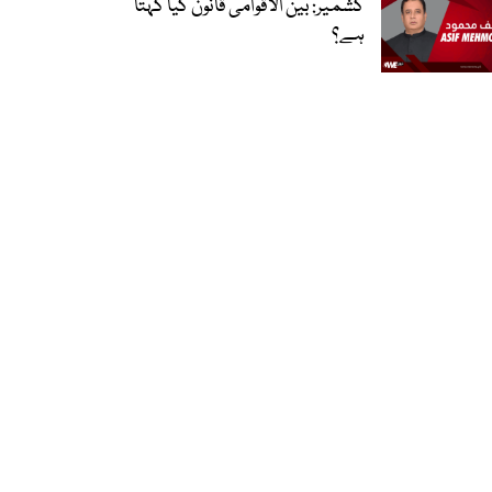
کشمیر: بین الاقوامی قانون کیا کہتا
ہے؟