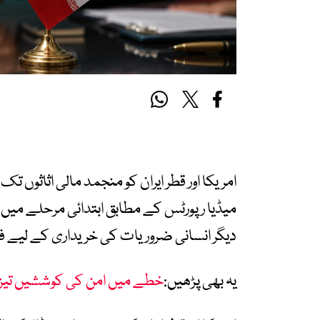
امریکا اور قطر ایران کو منجمد مالی اثاثوں 
دیگر انسانی ضروریات کی خریداری کے لیے ف
یہ بھی پڑھیں:
خطے میں امن کی کوششیں تیز، ا