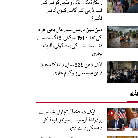
ریکارڈنگ: لوگ ویڈیو رکوانے کے
لیے ڈزنی کے گانے کیوں گانے
لگے؟
مون سون بارشوں سے جاں بحق افراد
کی تعداد 151 ہوگئی، 8 اگست سے
نئے سلسلے کی پیشگوئی، الرٹ
جاری
ایک دھن 639 سال، دنیا کا منفرد
ترین موسیقی پروگرام جاری
ڈیو
’۔۔۔ ایک دستخط‘: تجارتی خسارے
پر ڈونلڈ ٹرمپ نے سوئٹزر لینڈ کو
دھمکی دے دی