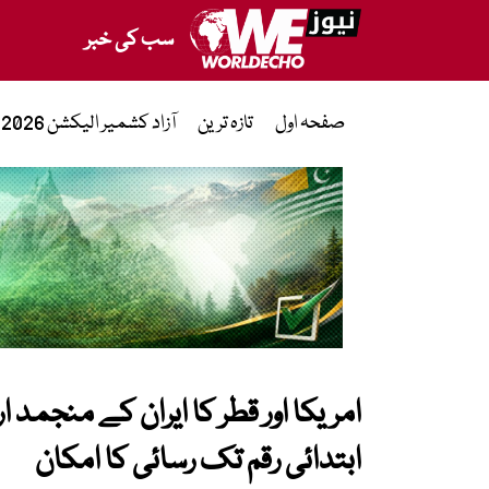
سب کی خبر
صفحہ اول
تازہ ترین
آزاد کشمیر الیکشن 2026
ابتدائی رقم تک رسائی کا امکان