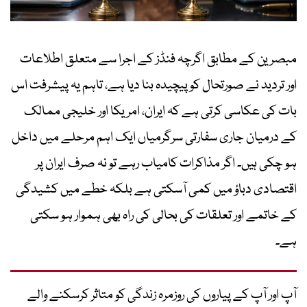
مبصرین کے مطابق اگرچہ فنڈز کے اجرا سے متعلق اطلاعات
اور تردید نے صورتحال کو پیچیدہ بنا دیا ہے، تاہم یہ پیشرفت اس
بات کی عکاسی کرتی ہے کہ ایران، امریکا اور خلیجی ممالک
کے درمیان جاری سفارتی سرگرمیاں ایک اہم مرحلے میں داخل
ہو چکی ہیں۔ اگر مذاکرات کامیاب رہے تو نہ صرف ایران پر
اقتصادی دباؤ میں کمی آسکتی ہے بلکہ خطے میں کشیدگی
کے خاتمے اور تعلقات کی بحالی کی راہ بھی ہموار ہو سکتی
ہے۔
آپ اور آپ کے پیاروں کی روزمرہ زندگی کو متاثر کرسکنے والے