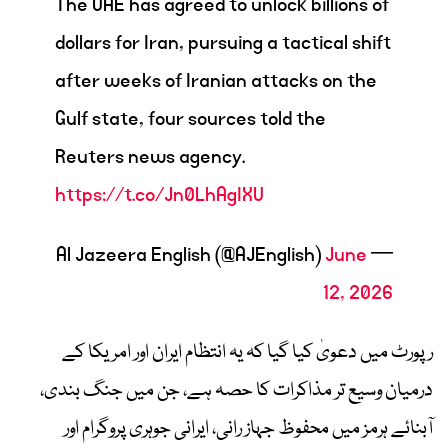
The UAE has agreed to unlock billions of
dollars for Iran, pursuing a tactical shift
after weeks of Iranian attacks on the
Gulf state, four sources told the
Reuters news agency.
https://t.co/Jn0LhAgIXU
June
— Al Jazeera English (@AJEnglish)
12, 2026
رپورٹ میں دعویٰ کیا گیا کہ یہ انتظام ایران اور امریکا کے
درمیان وسیع تر مذاکرات کا حصہ ہے، جن میں جنگ بندی،
آبنائے ہرمز میں محفوظ جہاز رانی، ایرانی جوہری پروگرام اور