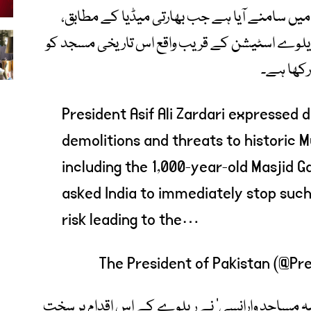
 میں سامنے آیا ہے جب بھارتی میڈیا کے مطابق،
ریلوے اسٹیشن کے قریب واقع اس تاریخی مسجد کو
President Asif Ali Zardari expressed
demolitions and threats to historic Mus
including the 1,000-year-old Masjid G
asked India to immediately stop such
risk leading to the…
ہ مساجد وارانسی‘ نے ریلوے کے اس اقدام پر سخت