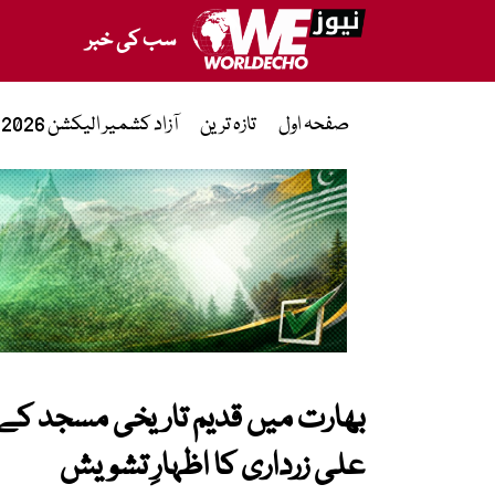
سب کی خبر
صفحہ اول
تازہ ترین
آزاد کشمیر الیکشن 2026
بھارت میں قدیم تاریخی مسجد کے 
علی زرداری کا اظہارِ تشویش