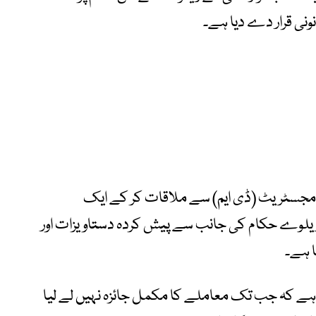
ونی قرار دے دیا ہے۔
مجسٹریٹ (ڈی ایم) سے ملاقات کر کے ایک
لوے حکام کی جانب سے پیش کردہ دستاویزات اور
ا ہے۔
ے کہ جب تک معاملے کا مکمل جائزہ نہیں لے لیا