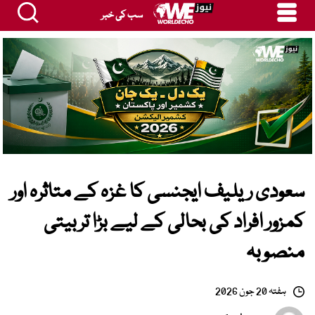
سب کی خبر
سعودی ریلیف ایجنسی کا غزہ کے متاثرہ اور
کمزور افراد کی بحالی کے لیے بڑا تربیتی
منصوبہ
ہفتہ 20 جون 2026