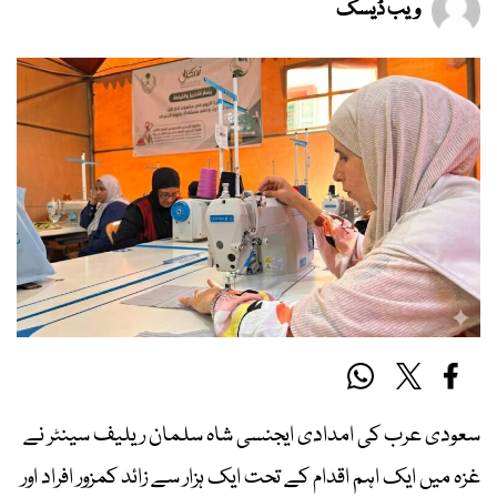
ویب ڈیسک
سعودی عرب کی امدادی ایجنسی شاہ سلمان ریلیف سینٹر نے
غزہ میں ایک اہم اقدام کے تحت ایک ہزار سے زائد کمزور افراد اور