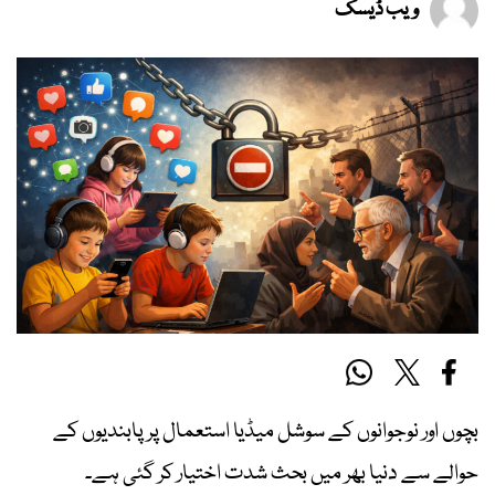
ویب ڈیسک
بچوں اور نوجوانوں کے سوشل میڈیا استعمال پر پابندیوں کے
حوالے سے دنیا بھر میں بحث شدت اختیار کر گئی ہے۔