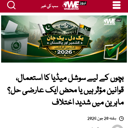
سب کی خبر
بچوں کے لیے سوشل میڈیا کا استعمال،
قوانین مؤثر ہیں یا محض ایک عارضی حل؟
ماہرین میں شدید اختلاف
ہفتہ 20 جون 2026