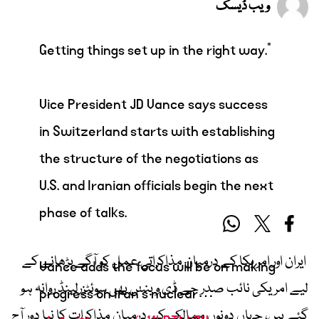
ویب ڈیسک
Getting things set up in the right way.”
Vice President JD Vance says success
in Switzerland starts with establishing
the structure of the negotiations as
U.S. and Iranian officials begin the next
phase of talks.
ایران اور امریکا کے درمیان مذاکراتی عمل کو آگے بڑھانے کے
Vance adds the focus will be on making
لیے امریکی نائب صدر جے ڈی وینس بھی سوئٹزرلینڈ روانہ ہو
progress on Iran’s nuclear…
گئے ہیں، جہاں دونوں ممالک کے درمیان مذاکرات کا نیا دور آج