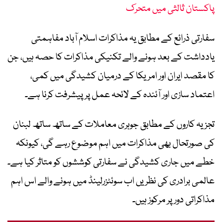
پاکستان ثالثی میں متحرک
سفارتی ذرائع کے مطابق یہ مذاکرات اسلام آباد مفاہمتی
یادداشت کے بعد ہونے والے تکنیکی مذاکرات کا حصہ ہیں، جن
کا مقصد ایران اور امریکا کے درمیان کشیدگی میں کمی،
اعتماد سازی اور آئندہ کے لائحہ عمل پر پیشرفت کرنا ہے۔
تجزیہ کاروں کے مطابق جوہری معاملات کے ساتھ ساتھ لبنان
کی صورتحال بھی مذاکرات میں اہم موضوع رہے گی، کیونکہ
خطے میں جاری کشیدگی نے سفارتی کوششوں کو متاثر کیا ہے۔
عالمی برادری کی نظریں اب سوئٹزرلینڈ میں ہونے والے اس اہم
مذاکراتی دور پر مرکوز ہیں۔