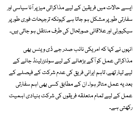
ایسے حالات میں فریقین کے لیے مذاکراتی میز پر آنا سیاسی اور
سفارتی طور پر مشکل ہو جاتا ہے کیونکہ ترجیحات فوری طور پر
سیکیورٹی اور علاقائی صورتحال کی طرف منتقل ہو جاتی ہیں۔
انہوں نے کہا کہ امریکی نائب صدر جے ڈی وینس بھی
مذاکراتی عمل کو آگے بڑھانے کے لیے سوئٹزرلینڈ جانے کے
لیے تیار تھے، تاہم ایرانی فریق کی عدم شرکت کے فیصلے کے
بعد یہ عمل متاثر ہوا۔ ان کے مطابق کسی بھی اہم سفارتی
عمل کے لیے تمام متعلقہ فریقوں کی شرکت بنیادی اہمیت
رکھتی ہے۔