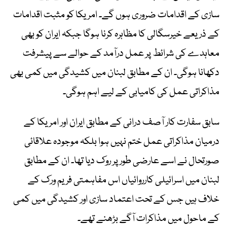
سازی کے اقدامات ضروری ہوں گے۔ امریکا کو مثبت اقدامات
کے ذریعے خیرسگالی کا مظاہرہ کرنا ہوگا جبکہ ایران کو بھی
معاہدے کی شرائط پر عمل درآمد کے حوالے سے پیشرفت
دکھانا ہوگی۔ ان کے مطابق لبنان میں کشیدگی میں کمی بھی
مذاکراتی عمل کی کامیابی کے لیے اہم ہوگی۔
سابق سفارت کار آصف درانی کے مطابق ایران اور امریکا کے
درمیان مذاکراتی عمل ختم نہیں ہوا بلکہ موجودہ علاقائی
صورتحال نے اسے عارضی طور پر روک دیا تھا۔ ان کے مطابق
لبنان میں اسرائیلی کارروائیاں اس مفاہمتی فریم ورک کے
خلاف ہیں جس کے تحت اعتماد سازی اور کشیدگی میں کمی
کے ماحول میں مذاکرات آگے بڑھنے تھے۔