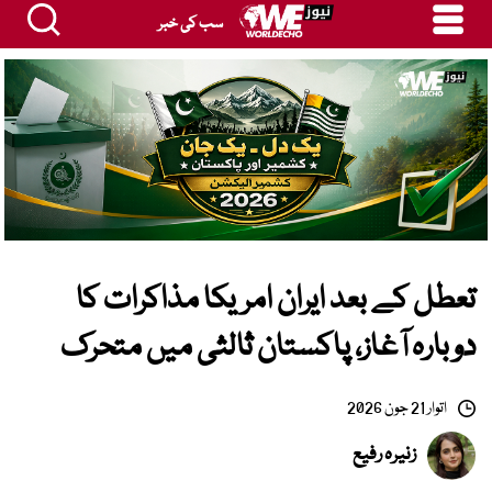
سب کی خبر
تعطل کے بعد ایران امریکا مذاکرات کا
دوبارہ آغاز، پاکستان ثالثی میں متحرک
اتوار 21 جون 2026
زنیرہ رفیع