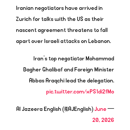
Iranian negotiators have arrived in
Zurich for talks with the US as their
nascent agreement threatens to fall
apart over Israeli attacks on Lebanon.
Iran's top negotiator Mohammad
Bagher Ghalibaf and Foreign Minister
Abbas Araqchi lead the delegation.
pic.twitter.com/xPS1di2fMo
June
— Al Jazeera English (@AJEnglish)
20, 2026