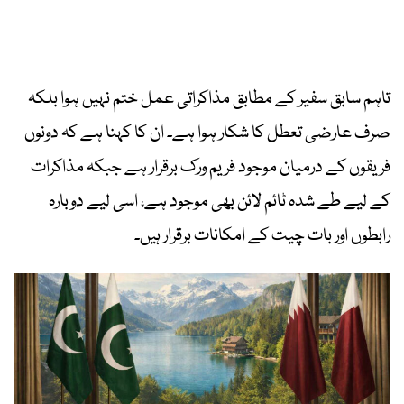
تاہم سابق سفیر کے مطابق مذاکراتی عمل ختم نہیں ہوا بلکہ
صرف عارضی تعطل کا شکار ہوا ہے۔ ان کا کہنا ہے کہ دونوں
فریقوں کے درمیان موجود فریم ورک برقرار ہے جبکہ مذاکرات
کے لیے طے شدہ ٹائم لائن بھی موجود ہے، اسی لیے دوبارہ
رابطوں اور بات چیت کے امکانات برقرار ہیں۔