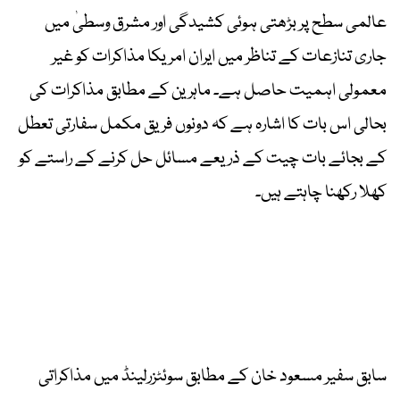
عالمی سطح پر بڑھتی ہوئی کشیدگی اور مشرق وسطیٰ میں
جاری تنازعات کے تناظر میں ایران امریکا مذاکرات کو غیر
معمولی اہمیت حاصل ہے۔ ماہرین کے مطابق مذاکرات کی
بحالی اس بات کا اشارہ ہے کہ دونوں فریق مکمل سفارتی تعطل
کے بجائے بات چیت کے ذریعے مسائل حل کرنے کے راستے کو
کھلا رکھنا چاہتے ہیں۔
سابق سفیر مسعود خان کے مطابق سوئٹزرلینڈ میں مذاکراتی