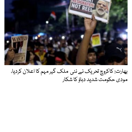
بھارت: کاکروچ تحریک نے نئی ملک گیر مہم کا اعلان کردیا،
مودی حکومت شدید دباؤ کا شکار