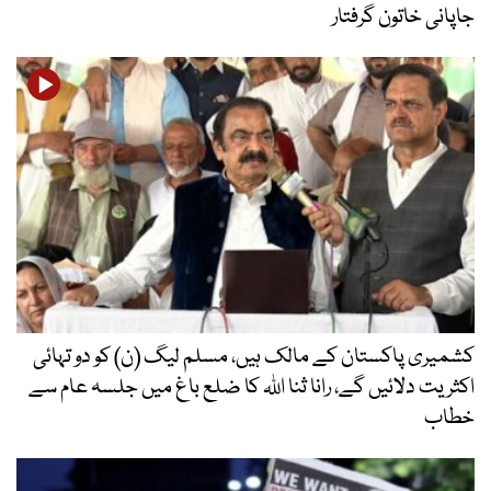
جاپانی خاتون گرفتار
کشمیری پاکستان کے مالک ہیں، مسلم لیگ (ن) کو دو تہائی
اکثریت دلائیں گے، رانا ثنا اللہ کا ضلع باغ میں جلسہ عام سے
خطاب