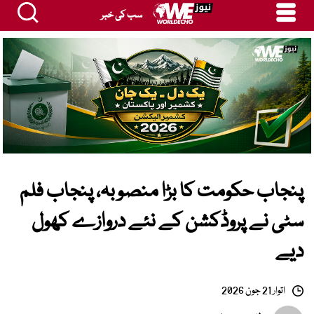
سب کی خبر
پنجاب حکومت کا بڑا منصوبہ، پنجاب فلم
سٹی نے پروڈکشن کے نئے دروازے کھول
دیے
اتوار 21 جون 2026