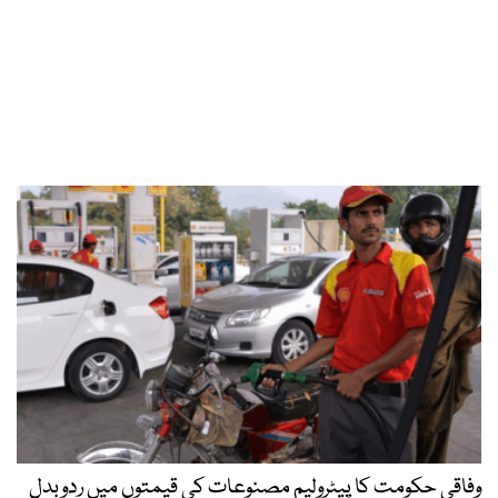
وفاقی حکومت کا پیٹرولیم مصنوعات کی قیمتوں میں ردوبدل