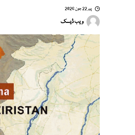
پیر 22 جون 2026
ویب ڈیسک