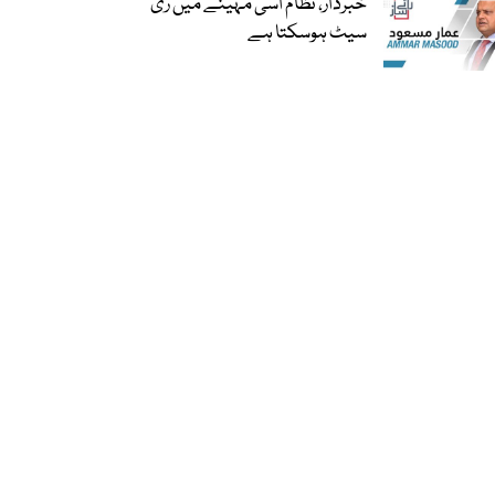
خبردار، نظام اسی مہینے میں ری
سیٹ ہوسکتا ہے