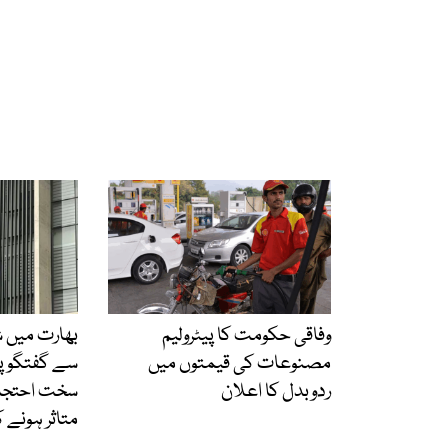
وفاقی حکومت کا پیٹرولیم
بھارت میں 
مصنوعات کی قیمتوں میں
سے گفتگو پر
ردوبدل کا اعلان
سخت احتجاج
متاثر ہونے 