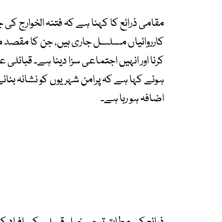
مقامی ذرائع کا کہنا ہے کہ فتنہ الخوارج ک
کارروائیاں مسلسل جاری ہیں، جن کا مقصد مقا
کرنا اور انہیں اجتماعی سزا دینا ہے۔ قبائلی
ہوئے کہا ہے کہ پرامن شہریوں کو نشانہ بنا
اضافہ ہو رہا ہے۔