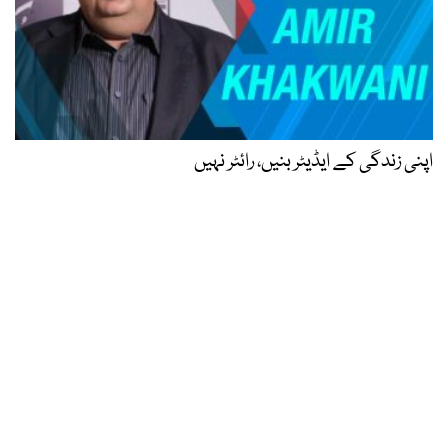
اپنی زندگی کے ایڈیٹر بنیں، رائٹر نہیں