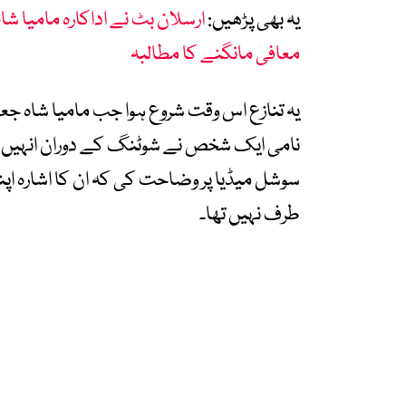
یہ بھی پڑھیں:
ارسلان بٹ نے اداکارہ مامیا شاہ 
معافی مانگنے کا مطالبہ
یہ تنازع اس وقت شروع ہوا جب مامیا شاہ جع
نامی ایک شخص نے شوٹنگ کے دوران انہیں غیر 
سوشل میڈیا پر وضاحت کی کہ ان کا اشارہ اپ
طرف نہیں تھا۔