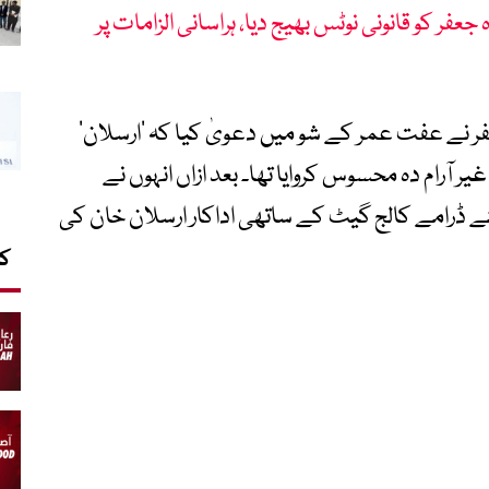
جعفر کو قانونی نوٹس بھیج دیا، ہراسانی الزامات پر
فر نے عفت عمر کے شو میں دعویٰ کیا کہ ’ارسلان‘
آرام دہ محسوس کروایا تھا۔ بعد ازاں انہوں نے
نے ڈرامے کالج گیٹ کے ساتھی اداکار ارسلان خان کی
کا