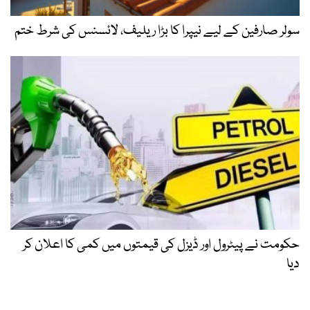
سولر صارفین کے لیے نیپرا کا بڑا ریلیف، لائسنس کی شرط ختم
حکومت نے پیٹرول اور ڈیزل کی قیمتوں میں کمی کا اعلان کر
دیا