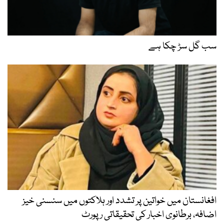
سب گل سڑ چکا ہے
افغانستان میں خواتین پر تشدد اور ہلاکتوں میں سنسنی خیز
اضافہ، برطانوی اخبار کی تحقیقاتی رپورٹ