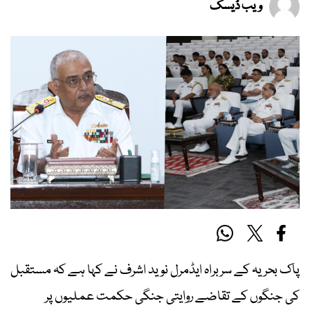
ویب ڈیسک
پاک بحریہ کے سربراہ ایڈمرل نوید اشرف نے کہا ہے کہ مستقبل
کی جنگوں کے تقاضے روایتی جنگی حکمت عملیوں پر