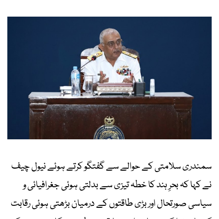
سمندری سلامتی کے حوالے سے گفتگو کرتے ہوئے نیول چیف
نے کہا کہ بحرِ ہند کا خطہ تیزی سے بدلتی ہوئی جغرافیائی و
سیاسی صورتحال اور بڑی طاقتوں کے درمیان بڑھتی ہوئی رقابت