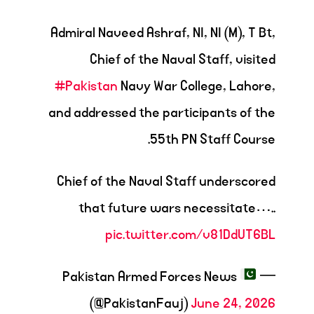
Admiral Naveed Ashraf, NI, NI (M), T Bt,
Chief of the Naval Staff, visited
#Pakistan
Navy War College, Lahore,
and addressed the participants of the
55th PN Staff Course.
Chief of the Naval Staff underscored
that future wars necessitate…..
pic.twitter.com/v81DdUT6BL
— Pakistan Armed Forces News
(@PakistanFauj)
June 24, 2026