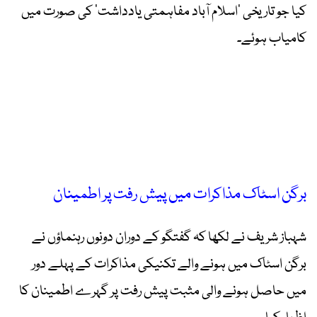
کیا جو تاریخی ’اسلام آباد مفاہمتی یادداشت‘ کی صورت میں
کامیاب ہوئے۔
برگن اسٹاک مذاکرات میں پیش رفت پر اطمینان
شہباز شریف نے لکھا کہ گفتگو کے دوران دونوں رہنماؤں نے
برگن اسٹاک میں ہونے والے تکنیکی مذاکرات کے پہلے دور
میں حاصل ہونے والی مثبت پیش رفت پر گہرے اطمینان کا