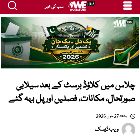
سب کی خبر
چلاس میں کلاؤڈ برسٹ کے بعد سیلابی
صورتحال، مکانات، فصلیں اور پل بہہ گئے
ہفتہ 27 جون 2026
ویب ڈیسک