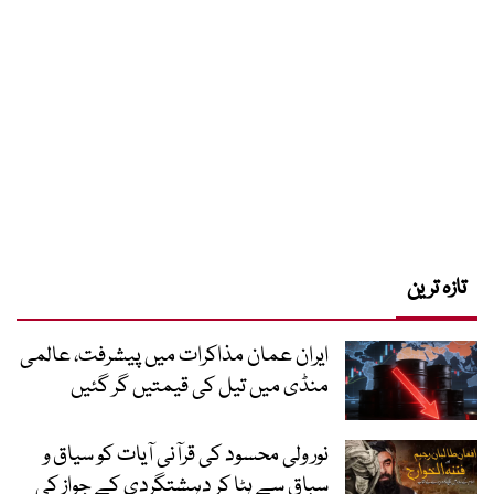
تازہ ترین
ایران عمان مذاکرات میں پیشرفت، عالمی
منڈی میں تیل کی قیمتیں گر گئیں
نور ولی محسود کی قرآنی آیات کو سیاق و
سباق سے ہٹا کر دہشتگردی کے جواز کی