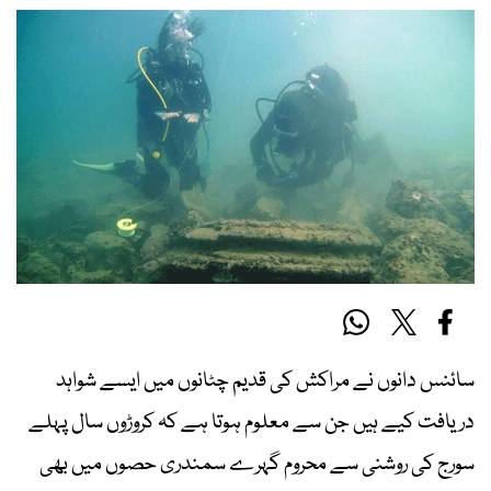
سائنس دانوں نے مراکش کی قدیم چٹانوں میں ایسے شواہد
دریافت کیے ہیں جن سے معلوم ہوتا ہے کہ کروڑوں سال پہلے
سورج کی روشنی سے محروم گہرے سمندری حصوں میں بھی