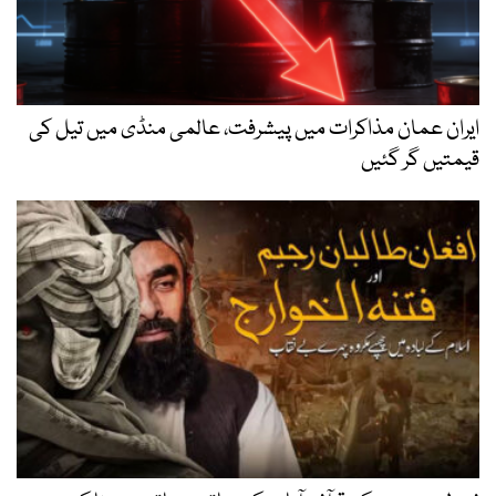
ایران عمان مذاکرات میں پیشرفت، عالمی منڈی میں تیل کی
قیمتیں گر گئیں