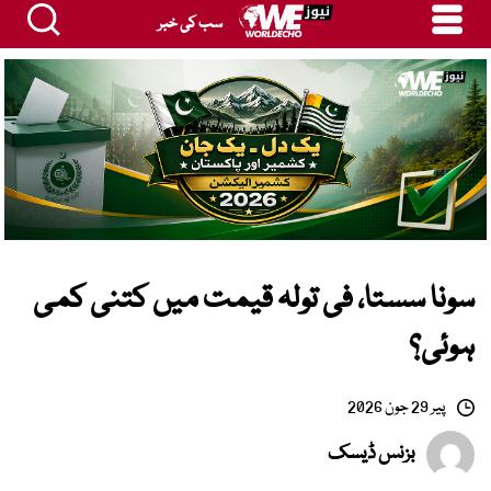
سب کی خبر
سونا سستا، فی تولہ قیمت میں کتنی کمی
ہوئی؟
پیر 29 جون 2026
بزنس ڈیسک