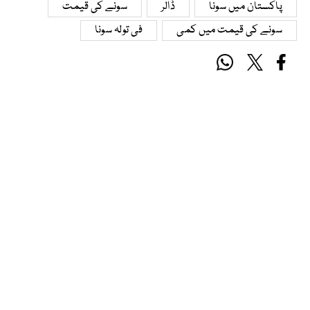
پاکستان میں سونا
ڈالر
سونے کی قیمت
سونے کی قیمت میں کمی
فی تولہ سونا