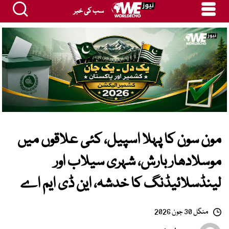
سب کی خبر
مون سون کا پہلا اسپیل، کئی علاقوں میں
موسلادھار بارش، شہری سیلاب اور
لینڈسلائیڈنگ کا خدشہ، این ڈی ایم اے
منگل 30 جون 2026