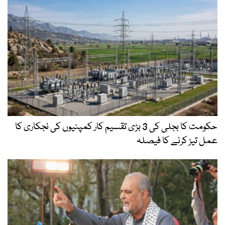
حکومت کا بجلی کی 3 بڑی تقسیم کار کمپنیوں کی نجکاری کا
عمل تیز کرنے کا فیصلہ