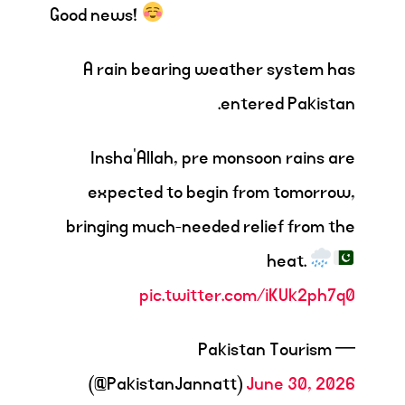
Good news!
A rain bearing weather system has
entered Pakistan.
Insha’Allah, pre monsoon rains are
expected to begin from tomorrow,
bringing much-needed relief from the
heat.
pic.twitter.com/iKUk2ph7q0
— Pakistan Tourism
(@PakistanJannatt)
June 30, 2026