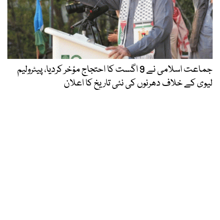
جماعت اسلامی نے 9 اگست کا احتجاج مؤخر کردیا، پیٹرولیم
لیوی کے خلاف دھرنوں کی نئی تاریخ کا اعلان