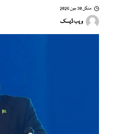
منگل 30 جون 2026
ویب ڈیسک