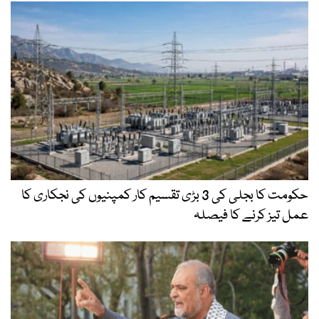
حکومت کا بجلی کی 3 بڑی تقسیم کار کمپنیوں کی نجکاری کا
عمل تیز کرنے کا فیصلہ