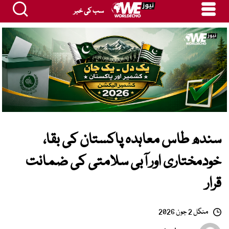
سب کی خبر
سندھ طاس معاہدہ پاکستان کی بقا،
خودمختاری اور آبی سلامتی کی ضمانت
قرار
منگل 2 جون 2026