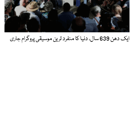
ایک دھن 639 سال، دنیا کا منفرد ترین موسیقی پروگرام جاری