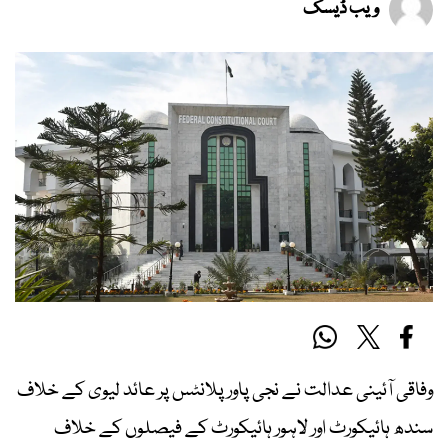
ویب ڈیسک
وفاقی آئینی عدالت نے نجی پاور پلانٹس پر عائد لیوی کے خلاف
سندھ ہائیکورٹ اور لاہور ہائیکورٹ کے فیصلوں کے خلاف