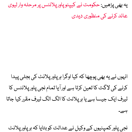
یہ بھی پڑھیں:
حکومت نے کیپٹو پاور پلانٹس پر مرحلہ وار لیوی
عائد کرنے کی منظوری دیدی
انہوں نے یہ بھی پوچھا کہ کیا اوگرا ہر پاور پلانٹ کی بجلی پیدا
کرنے کی لاگت کا تعین کرتا ہے اور آیا تمام نجی پاور پلانٹس کا
ٹیرف ایک جیسا ہے یا ہر پلانٹ کا الگ الگ ٹیرف مقرر کیا جاتا
ہے۔
نجی پاور کمپنیوں کے وکیل نے عدالت کو بتایا کہ ہر پاور پلانٹ