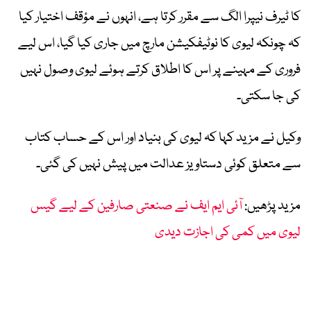
کا ٹیرف نیپرا الگ سے مقرر کرتا ہے، انہوں نے مؤقف اختیار کیا
کہ چونکہ لیوی کا نوٹیفکیشن مارچ میں جاری کیا گیا، اس لیے
فروری کے مہینے پر اس کا اطلاق کرتے ہوئے لیوی وصول نہیں
کی جا سکتی۔
وکیل نے مزید کہا کہ لیوی کی بنیاد اور اس کے حساب کتاب
سے متعلق کوئی دستاویز عدالت میں پیش نہیں کی گئی۔
مزید پڑھیں:
آئی ایم ایف نے صنعتی صارفین کے لیے گیس
لیوی میں کمی کی اجازت دیدی