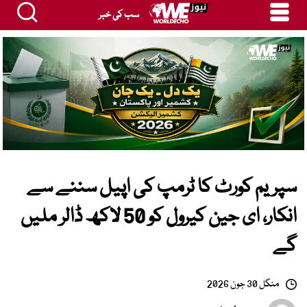
سب کی خبر
سپریم کورٹ کا ٹرمپ کی اپیل سننے سے
انکار، ای جین کیرول کو 50 لاکھ ڈالر ملیں
گے
منگل 30 جون 2026