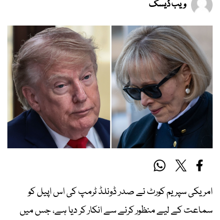
ویب ڈیسک
امریکی سپریم کورٹ نے صدر ڈونلڈ ٹرمپ کی اس اپیل کو
سماعت کے لیے منظور کرنے سے انکار کر دیا ہے، جس میں