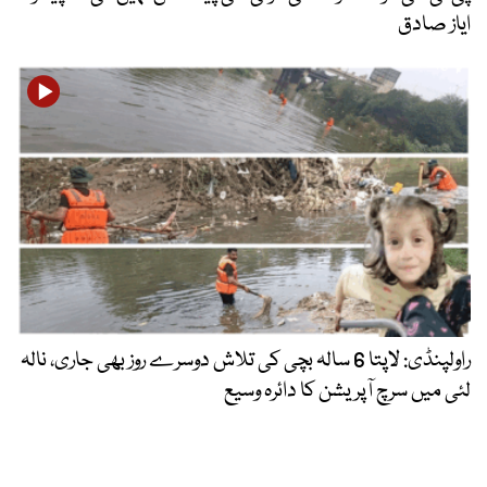
ایاز صادق
راولپنڈی: لاپتا 6 سالہ بچی کی تلاش دوسرے روز بھی جاری، نالہ
لئی میں سرچ آپریشن کا دائرہ وسیع