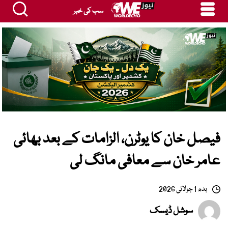
سب کی خبر
فیصل خان کا یوٹرن، الزامات کے بعد بھائی
عامر خان سے معافی مانگ لی
بدھ 1 جولائی 2026
سوشل ڈیسک