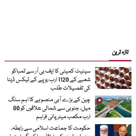
تازہ ترین
سینیٹ کمیٹی کا ایف بی آر سے تمباکو
شعبے کے 1120 ارب روپے کے ٹیکس ڈیٹا
کی تفصیلات طلب
چین کے بڑے آبی منصوبے کا اہم سنگ
میل، جنوبی سے شمالی علاقوں کو 80
ارب مکعب میٹر پانی فراہم
حکومت کا جماعت اسلامی سے رابطہ،