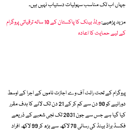
جہاں اب تک مناسب سہولیات دستیاب نہیں ہیں۔
مزید پڑھیے:
ورلڈ بینک کا پاکستان کے 10 سالہ ترقیاتی پروگرام
کے لیے حمایت کا اعادہ
پروگرام کے تحت رائٹ آف وے اجازت ناموں کے اجرا کے اوسط
دورانیے کو 90 دن سے کم کر کے 21 دن تک لانے کا ہدف مقرر
کیا گیا ہے جس سے جون 2031 تک نجی شعبے کے ذریعے
فکسڈ براڈ بینڈ کی رسائی 78 لاکھ سے بڑھ کر 99 لاکھ افراد