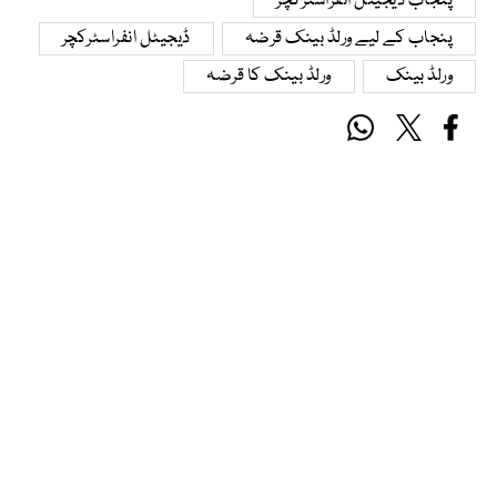
پنجاب ڈیجیٹل انفراسٹرکچر
پنجاب کے لیے ورلڈ بینک قرضہ
ڈیجیٹل انفراسٹرکچر
ورلڈ بینک
ورلڈ بینک کا قرضہ