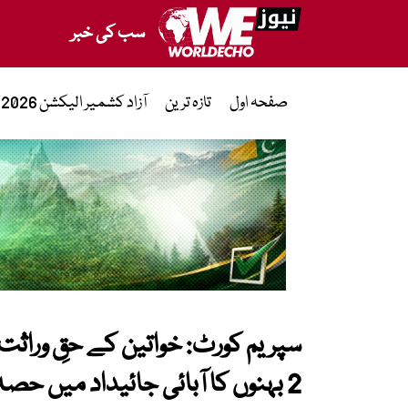
سب کی خبر
صفحہ اول
تازہ ترین
آزاد کشمیر الیکشن 2026
2 بہنوں کا آبائی جائیداد میں حصہ بحال