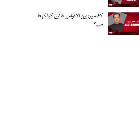
کشمیر: بین الاقوامی قانون کیا کہتا
ہے؟