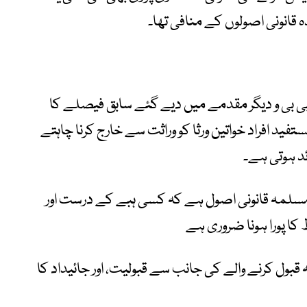
قانونی اصولوں کے منافی تھا۔
 بی بی و دیگر مقدمے میں دیے گئے سابق فیصلے کا
د افراد خواتین ورثا کو وراثت سے خارج کرنا چاہتے
ئد ہوتی ہے۔
مسلمہ قانونی اصول ہے کہ کسی ہبے کے درست اور
 کا پورا ہونا ضروری ہے
قبول کرنے والے کی جانب سے قبولیت، اور جائیداد کا