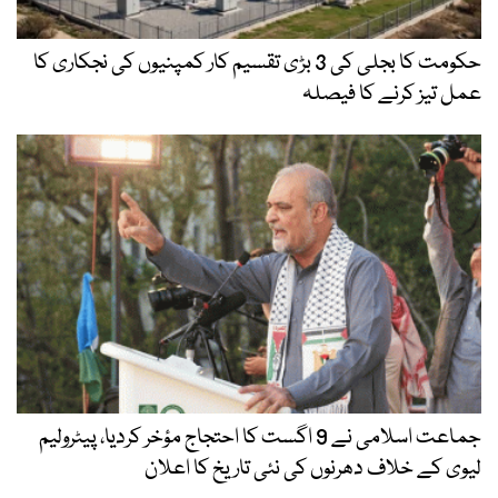
حکومت کا بجلی کی 3 بڑی تقسیم کار کمپنیوں کی نجکاری کا
عمل تیز کرنے کا فیصلہ
جماعت اسلامی نے 9 اگست کا احتجاج مؤخر کردیا، پیٹرولیم
لیوی کے خلاف دھرنوں کی نئی تاریخ کا اعلان