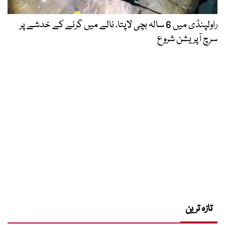
راولپنڈی میں 6 سالہ بچی لاپتا، نالے میں گرنے کے خدشے پر
سرچ آپریشن شروع
تازہ ترین