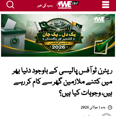
سب کی خبر
ریٹرن ٹو آفس پالیسی کے باوجود دنیا بھر
میں کتنے ملازمین گھر سے کام کر رہے
ہیں، وجوہات کیا ہیں؟
بدھ 1 جولائی 2026