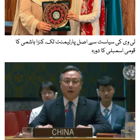
ٹی وی کی سیاست سے اصل پارلیمنٹ تک، کنزا ہاشمی کا
قومی اسمبلی کا دورہ