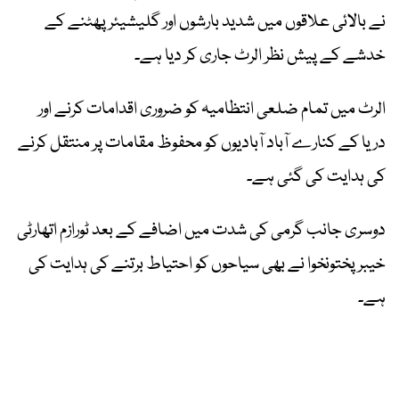
نے بالائی علاقوں میں شدید بارشوں اور گلیشیئر پھٹنے کے
خدشے کے پیش نظر الرٹ جاری کر دیا ہے۔
الرٹ میں تمام ضلعی انتظامیہ کو ضروری اقدامات کرنے اور
دریا کے کنارے آباد آبادیوں کو محفوظ مقامات پر منتقل کرنے
کی ہدایت کی گئی ہے۔
دوسری جانب گرمی کی شدت میں اضافے کے بعد ٹورازم اتھارٹی
خیبر پختونخوا نے بھی سیاحوں کو احتیاط برتنے کی ہدایت کی
ہے۔