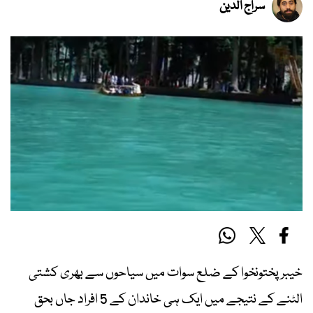
سراج الدین
خیبرپختونخوا کے ضلع سوات میں سیاحوں سے بھری کشتی
الٹنے کے نتیجے میں ایک ہی خاندان کے 5 افراد جاں بحق