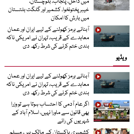
میں داخل، پنجاب، بلوچستان،
خیبرپختونخوا، کشمیر اور گلگت بلتستان
میں بارش کا امکان
آبنائے ہرمز کھولنے کے لیے ایران اور عمان
معاہدے کے قریب، تہران نے امریکی ناکہ
بندی ختم کرنے کی شرط رکھ دی
ویڈیو
آبنائے ہرمز کھولنے کے لیے ایران اور عمان
معاہدے کے قریب، تہران نے امریکی ناکہ
بندی ختم کرنے کی شرط رکھ دی
اگر عام آدمی کا احتساب ہوتا ہے تو وزرا
بھی قانون سے ماورا نہیں، اسلام آباد کے
شہریوں کی رائے
کشمیری پاکستان کے مالک ہیں، مسلم