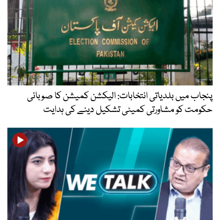
پنجاب میں بلدیاتی انتخابات: الیکشن کمیشن کا صوبائی
حکومت کو مشاورتی کمیٹی تشکیل دینے کی ہدایت