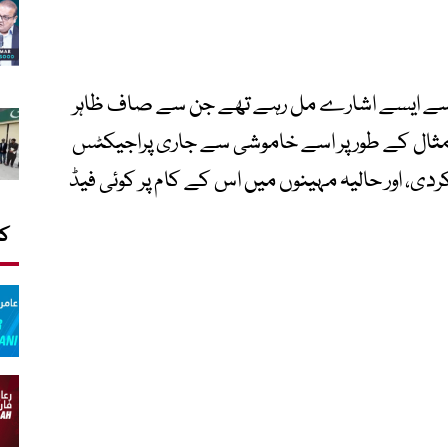
 سے ایسے اشارے مل رہے تھے جن سے صاف ظاہر
 مثال کے طور پر اسے خاموشی سے جاری پراجیکٹس
دی، اور حالیہ مہینوں میں اس کے کام پر کوئی فیڈ
کا