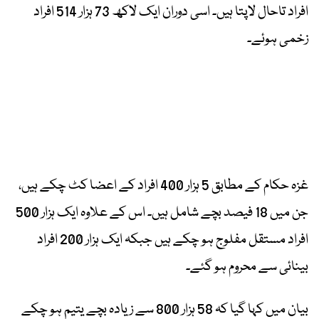
افراد تاحال لاپتا ہیں۔ اسی دوران ایک لاکھ 73 ہزار 514 افراد
زخمی ہوئے۔
غزہ حکام کے مطابق 5 ہزار 400 افراد کے اعضا کٹ چکے ہیں،
جن میں 18 فیصد بچے شامل ہیں۔ اس کے علاوہ ایک ہزار 500
افراد مستقل مفلوج ہو چکے ہیں جبکہ ایک ہزار 200 افراد
بینائی سے محروم ہو گئے۔
بیان میں کہا گیا کہ 58 ہزار 800 سے زیادہ بچے یتیم ہو چکے