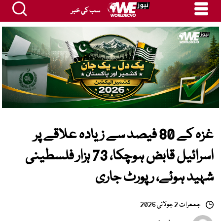
سب کی خبر
غزہ کے 80 فیصد سے زیادہ علاقے پر
اسرائیل قابض ہوچکا، 73 ہزار فلسطینی
شہید ہوئے، رپورٹ جاری
جمعرات 2 جولائی 2026