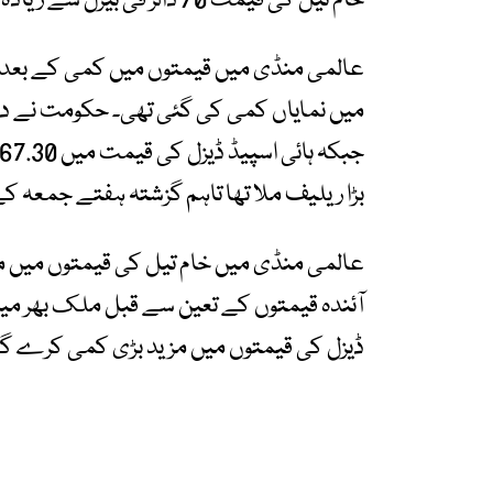
خام تیل کی قیمت 70 ڈالر فی بیرل سے زیادہ تھی۔
عالمی منڈی میں قیمتوں میں کمی کے بعد 
بڑا ریلیف ملا تھا تاہم گزشتہ ہفتے جمعہ کے 
عالمی منڈی میں خام تیل کی قیمتوں میں 
آئندہ قیمتوں کے تعین سے قبل ملک بھر میں
ڈیزل کی قیمتوں میں مزید بڑی کمی کرے گی 