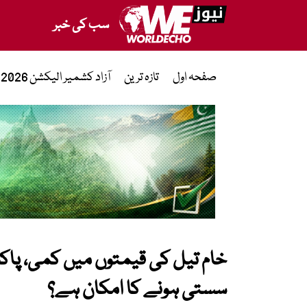
سب کی خبر
صفحہ اول
تازہ ترین
آزاد کشمیر الیکشن 2026
خام تیل کی قیمتوں میں کمی، پا
سستی ہونے کا امکان ہے؟