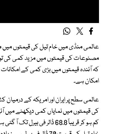
عالمی منڈی میں خام تیل کی قیمتوں میں م
مصنوعات کی قیمتوں میں مزید کمی کی توقع
کہ آئندہ قیمتوں میں بڑی کمی کے امکانات ک
امکان ہے۔
عالمی سطح پر ایران اور امریکہ کے درمیان 
کی قیمتوں میں نمایاں کمی دیکھنے میں آئی
کم ہو کر قریباً 68.8 ڈالر فی 