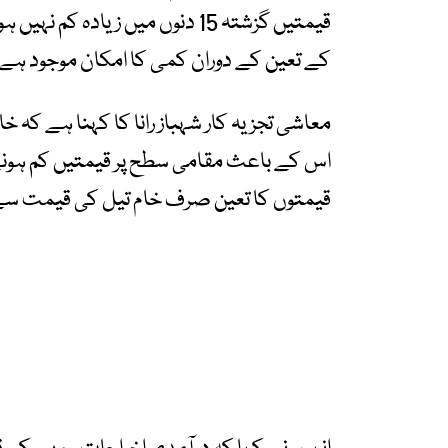
قیمتیں گزشتہ 15 دنوں میں زیاد
کے تعین کے دوران کمی کا امکان موجود ہے،
معاشی تجزیہ کار شہباز رانا کا کہنا ہے کہ خ
اس کے باعث مقامی سطح پر قیمتیں کم ہونے
قیمتوں کا تعین صرف خام تیل کی قیمت سے 