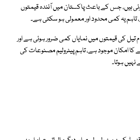
ہ کم نہیں ہوئی ہیں، جس کے باعث پاکستان میں آئندہ قیمتوں
 تاہم یہ کمی محدود اور معمولی ہو سکتی ہے۔
ام تیل کی قیمتوں میں نمایاں کمی ضرور ہوئی ہے اور
 کا امکان موجود ہے، تاہم پیٹرولیم مصنوعات کی
نہیں ہوتا۔