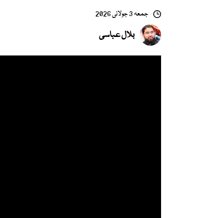
جمعہ 3 جولائی 2026
بلال عباسی