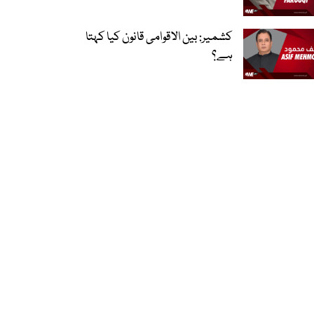
کشمیر: بین الاقوامی قانون کیا کہتا
ہے؟