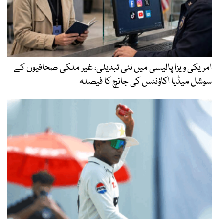
امریکی ویزا پالیسی میں نئی تبدیلی، غیر ملکی صحافیوں کے
سوشل میڈیا اکاؤنٹس کی جانچ کا فیصلہ