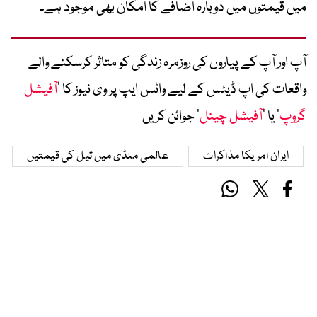
میں قیمتوں میں دوبارہ اضافے کا امکان بھی موجود ہے۔
آپ اور آپ کے پیاروں کی روزمرہ زندگی کو متاثر کرسکنے والے
واقعات کی اپ ڈیٹس کے لیے واٹس ایپ پر وی نیوز کا ’
آفیشل
گروپ
‘ یا ’
آفیشل چینل
‘ جوائن کریں
ایران امریکا مذاکرات
عالمی منڈی میں تیل کی قیمتیں