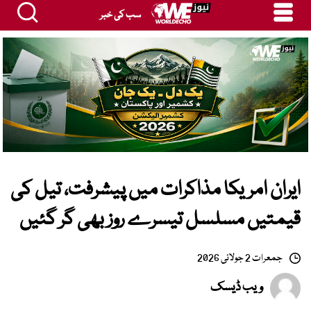
سب کی خبر
ایران امریکا مذاکرات میں پیشرفت، تیل کی
قیمتیں مسلسل تیسرے روز بھی گر گئیں
جمعرات 2 جولائی 2026
ویب ڈیسک