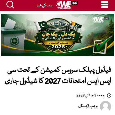
سب کی خبر
فیڈرل پبلک سروس کمیشن کے تحت سی
ایس ایس امتحانات 2027 کا شیڈول جاری
جمعہ 3 جولائی 2026
ویب ڈیسک