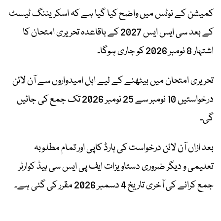
کمیشن کے نوٹس میں واضح کیا گیا ہے کہ اسکریننگ ٹیسٹ
کے بعد سی ایس ایس 2027 کے باقاعدہ تحریری امتحان کا
اشتہار 8 نومبر 2026 کو جاری ہوگا۔
تحریری امتحان میں بیٹھنے کے لیے اہل امیدواروں سے آن لائن
درخواستیں 10 نومبر سے 25 نومبر 2026 تک جمع کی جائیں
گی۔
بعد ازاں آن لائن درخواست کی ہارڈ کاپی اور تمام مطلوبہ
تعلیمی و دیگر ضروری دستاویزات ایف پی ایس سی ہیڈ کوارٹر
جمع کرانے کی آخری تاریخ 4 دسمبر 2026 مقرر کی گئی ہے۔